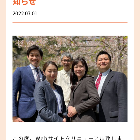
知らせ
2022.07.01
この度、Webサイトをリニューアル致しま