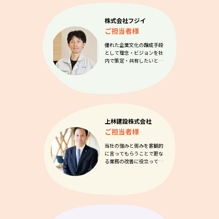
株式会社フジイ
ご担当者様
優れた企業文化の醸成手段
として理念・ビジョンを社
内で策定・共有したいと…
上林建設株式会社
ご担当者様
当社の強みと弱みを客観的
に言ってもらうことで更な
る業務の改善に役立って…