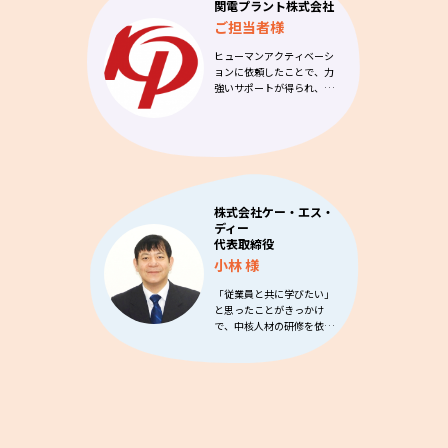
関電プラント株式会社
ご担当者様
ヒューマンアクティベーシ
ョンに依頼したことで、力
強いサポートが得られ、…
株式会社ケー・エス・
ディー
代表取締役
小林 様
「従業員と共に学びたい」
と思ったことがきっかけ
で、中核人材の研修を依
頼…